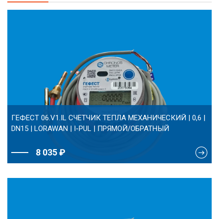
ГЕФЕСТ 06.V1.IL СЧЕТЧИК ТЕПЛА МЕХАНИЧЕСКИЙ | 0,6 |
DN15 | LORAWAN | I-PUL | ПРЯМОЙ/ОБРАТНЫЙ
8 035 ₽