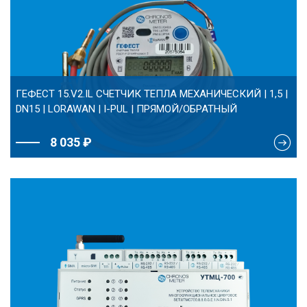
ГЕФЕСТ 15.V2.IL СЧЕТЧИК ТЕПЛА МЕХАНИЧЕСКИЙ | 1,5 |
DN15 | LORAWAN | I-PUL | ПРЯМОЙ/ОБРАТНЫЙ
8 035 ₽