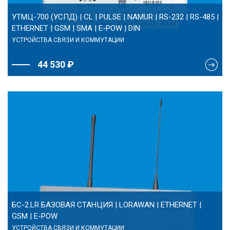
УТМЦ-700 (УСПД) | CL | PULSE | NAMUR | RS-232 | RS-485 |
ETHERNET | GSM | SMA | E-POW | DIN
УСТРОЙСТВА СВЯЗИ И КОММУТАЦИИ
44 530 ₽
БС-2.LR БАЗОВАЯ СТАНЦИЯ | LORAWAN | ETHERNET |
GSM | E-POW
УСТРОЙСТВА СВЯЗИ И КОММУТАЦИИ