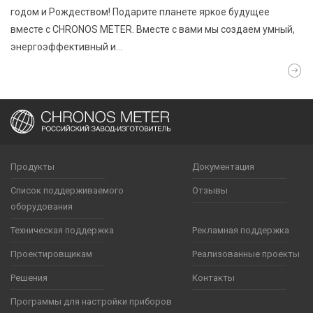
годом и Рождеством! Подарите планете яркое будущее
вместе с CHRONOS METER. Вместе с вами мы создаем умный,
энергоэффективный и…
Продукты
Документация
Список поддерживаемого
Отзывы
оборудования
Техническая поддержка
Рекламная поддержка
Проектировщикам
Реализованные проекты
Решения
Контакты
Программы для настройки приборов