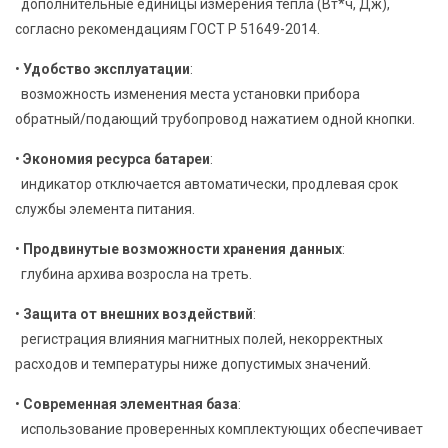
дополнительные единицы измерения тепла (Вт*ч, Дж),
согласно рекомендациям ГОСТ Р 51649-2014.
•
Удобство эксплуатации
:
возможность изменения места установки прибора
обратный/подающий трубопровод нажатием одной кнопки.
•
Экономия ресурса батареи
:
индикатор отключается автоматически, продлевая срок
службы элемента питания.
•
Продвинутые возможности хранения данных
:
глубина архива возросла на треть.
•
Защита от внешних воздействий
:
регистрация влияния магнитных полей, некорректных
расходов и температуры ниже допустимых значений.
•
Современная элементная база
:
использование проверенных комплектующих обеспечивает