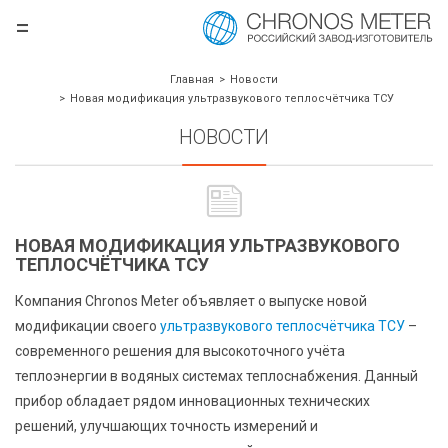
=
.ru
Главная
Новости
Новая модификация ультразвукового теплосчётчика ТСУ
НОВОСТИ
НОВАЯ МОДИФИКАЦИЯ УЛЬТРАЗВУКОВОГО
ТЕПЛОСЧЁТЧИКА ТСУ
Компания Chronos Meter объявляет о выпуске новой
борудования
модификации своего
ультразвукового теплосчётчика ТСУ
–
современного решения для высокоточного учёта
теплоэнергии в водяных системах теплоснабжения. Данный
прибор обладает рядом инновационных технических
решений, улучшающих точность измерений и