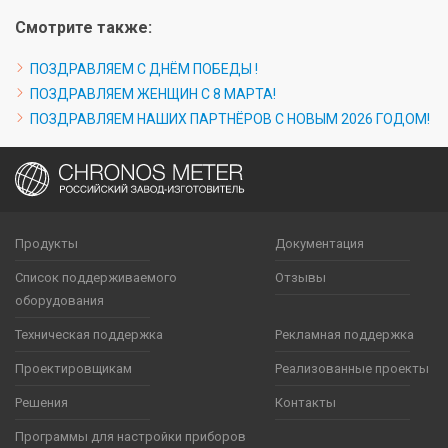
Смотрите также:
ПОЗДРАВЛЯЕМ С ДНЁМ ПОБЕДЫ !
ПОЗДРАВЛЯЕМ ЖЕНЩИН С 8 МАРТА!
ПОЗДРАВЛЯЕМ НАШИХ ПАРТНЁРОВ С НОВЫМ 2026 ГОДОМ!
Продукты
Документация
Список поддерживаемого
Отзывы
оборудования
Техническая поддержка
Рекламная поддержка
Проектировщикам
Реализованные проекты
Решения
Контакты
Программы для настройки приборов