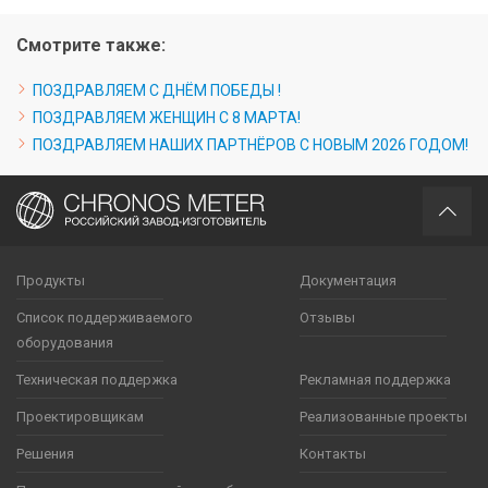
Смотрите также:
ПОЗДРАВЛЯЕМ С ДНЁМ ПОБЕДЫ !
ПОЗДРАВЛЯЕМ ЖЕНЩИН С 8 МАРТА!
ПОЗДРАВЛЯЕМ НАШИХ ПАРТНЁРОВ С НОВЫМ 2026 ГОДОМ!
Продукты
Документация
Список поддерживаемого
Отзывы
оборудования
Техническая поддержка
Рекламная поддержка
Проектировщикам
Реализованные проекты
Решения
Контакты