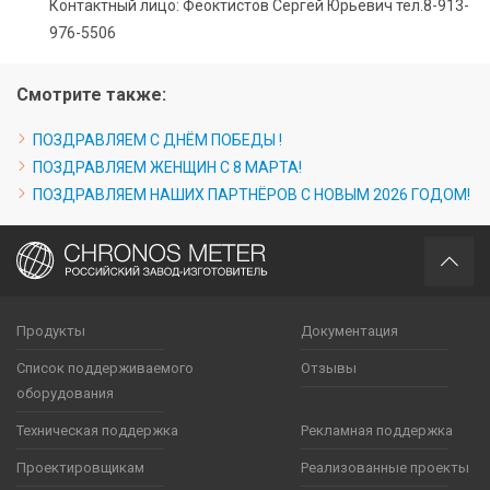
Контактный лицо: Феоктистов Сергей Юрьевич тел.8-913-
976-5506
Смотрите также:
ПОЗДРАВЛЯЕМ С ДНЁМ ПОБЕДЫ !
ПОЗДРАВЛЯЕМ ЖЕНЩИН С 8 МАРТА!
ПОЗДРАВЛЯЕМ НАШИХ ПАРТНЁРОВ С НОВЫМ 2026 ГОДОМ!
Продукты
Документация
Список поддерживаемого
Отзывы
оборудования
Техническая поддержка
Рекламная поддержка
Проектировщикам
Реализованные проекты