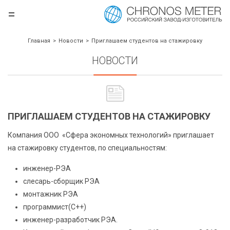
=
.ru
Главная
Новости
Приглашаем студентов на стажировку
НОВОСТИ
ПРИГЛАШАЕМ СТУДЕНТОВ НА СТАЖИРОВКУ
Компания ООО «Сфера экономных технологий» приглашает
на стажировку студентов, по специальностям:
борудования
инженер-РЭА
слесарь-сборщик РЭА
монтажник РЭА
программист(C++)
инженер-разработчик РЭА.