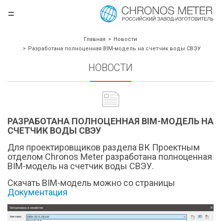
=
.ru
Главная
Новости
Разработана полноценная BIM-модель на счетчик воды СВЭУ
НОВОСТИ
РАЗРАБОТАНА ПОЛНОЦЕННАЯ BIM-МОДЕЛЬ НА
СЧЕТЧИК ВОДЫ СВЭУ
Для проектировщиков раздела ВК Проектным
отделом Chronos Meter разработана полноценная
борудования
BIM-модель на счетчик воды СВЭУ.
Скачать BIM-модель можно со страницы
Документация