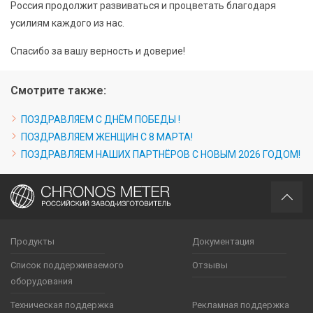
Россия продолжит развиваться и процветать благодаря
усилиям каждого из нас.
Спасибо за вашу верность и доверие!
Смотрите также:
ПОЗДРАВЛЯЕМ С ДНЁМ ПОБЕДЫ !
ПОЗДРАВЛЯЕМ ЖЕНЩИН С 8 МАРТА!
ПОЗДРАВЛЯЕМ НАШИХ ПАРТНЁРОВ С НОВЫМ 2026 ГОДОМ!
Продукты
Документация
Список поддерживаемого
Отзывы
оборудования
Техническая поддержка
Рекламная поддержка