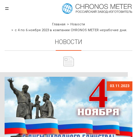
=
.ru
Главная
Новости
с 4 по 6 ноября 2023 в компании CHRONOS METER нерабочие дни.
НОВОСТИ
03.11.2023
борудования