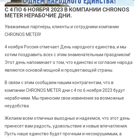
С 4 ПО 6 НОЯБРЯ 2023 В КОМПАНИИ CHRONOS
METER НЕРАБОЧИЕ ДНИ.
Уважаемые партнёры, клиенты и сотрудники компании
CHRONOS METER!
4 ноября Россия отмечает День народного единства, и мы
хотим поздравить всех с этим знаменательным праздником!
Этот день напоминает о том, что единство и согласие народа
являются основой мощной и процветающей страны.
В связи с этим сообщаем нашим контрагентам, что в
компании CHRONOS METER дни с 4 по 6 ноября 2023 будут
нерабочими. Мы приносим свои извинения за возможные
неудобства.
Желаем всем отличных выходных и надеемся, что этот день
принесет вам радость, удовольствие и новые впечатления.
Пусть наше единство будет прочным и несокрушимым, а