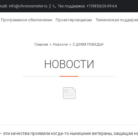
ru
info@chronosmeter.ru
Тех.поддержка:
+7(983)620-09-64
Программное обеспечение
Проектировщикам
Техническая поддерж
Главная
Новости
С ДНЕМ ПОБЕДЫ!
НОВОСТИ
ь — эти качества проявили когда-то нынешние ветераны, защищая н