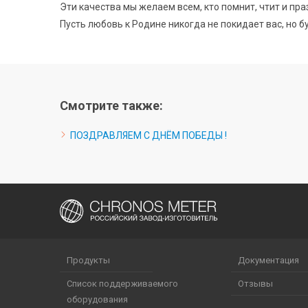
Эти качества мы желаем всем, кто помнит, чтит и пра
Пусть любовь к Родине никогда не покидает вас, но 
Смотрите также:
ПОЗДРАВЛЯЕМ С ДНЁМ ПОБЕДЫ !
Продукты
Документация
Список поддерживаемого
Отзывы
оборудования