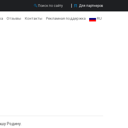
Для партнеров
ка
Отзывы
Контакты
Рекламная поддержка
RU
RU
EN
ашу Родину.