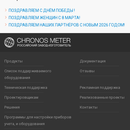
ПОЗДРАВЛЯЕМ С ДНЁМ ПОБЕДЫ !
ПОЗДРАВЛЯЕМ ЖЕНЩИН С 8 МАРТА!
ПОЗДРАВЛЯЕМ НАШИХ ПАРТНЁРОВ С НОВЫМ 2026 ГОДОМ!
Продукты
Документация
Список поддерживаемого
Отзывы
оборудования
Техническая поддержка
Рекламная поддержка
Проектировщикам
Реализованные проекты
Решения
Контакты
Программы для настройки приборов
учета, и оборудования