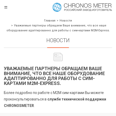
=
.ru
Главная
Новости
Уважаемые партнеры обращаем Ваше внимание, что все наше
оборудование адаптированно для работы с сим-картами М2М-Express.
НОВОСТИ
УВАЖАЕМЫЕ ПАРТНЕРЫ ОБРАЩАЕМ ВАШЕ
ВНИМАНИЕ, ЧТО ВСЕ НАШЕ ОБОРУДОВАНИЕ
АДАПТИРОВАННО ДЛЯ РАБОТЫ С СИМ-
борудования
КАРТАМИ М2М-EXPRESS.
Более подробно по работе с М2М сим-картами Вы можете
проконсультироваться в
службе технической поддержки
CHRONOSMETER
.