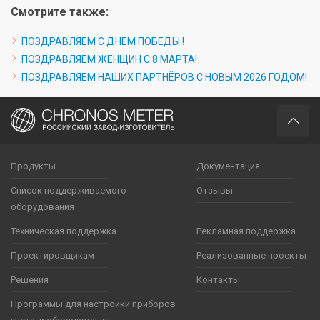
Смотрите также:
ПОЗДРАВЛЯЕМ С ДНЁМ ПОБЕДЫ !
ПОЗДРАВЛЯЕМ ЖЕНЩИН С 8 МАРТА!
ПОЗДРАВЛЯЕМ НАШИХ ПАРТНЁРОВ С НОВЫМ 2026 ГОДОМ!
Продукты
Документация
Список поддерживаемого
Отзывы
оборудования
Техническая поддержка
Рекламная поддержка
Проектировщикам
Реализованные проекты
Решения
Контакты
Программы для настройки приборов