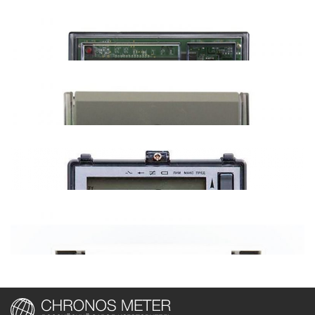
МЗЭП СТС-565/5 (485)
МЗЭП СОЭ-55/60Ш (485)
МЗЭП Агат 2-45(М) (485)
Меркурий 236 (485, CAN)
Меркурий 234 (485, CAN)