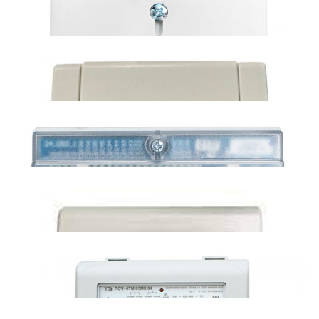
EKF SKAT 115E/1-5(60) SIRD (485)
Энергомера ЦЭ6850 (485)
Энергомера СЕ303 (485)
Энергомера СЕ301 (485)
Энергомера СЕ207 (протокол СПОДЭС)