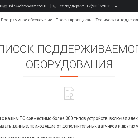
ru
info@chronosmeter.ru
Тех.поддержка:
+7(983)620-09-64
Программное обеспечение
Проектировщикам
Техническая поддерж
ПИСОК ПОДДЕРЖИВАЕМО
ОБОРУДОВАНИЯ
 с нашим ПО совместимо более 300 типов устройств, включая элект
ывать данные, приходящие от дополнительных датчиков и других у