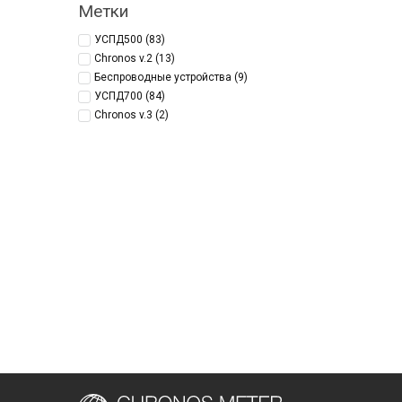
Метки
УСПД500
(83)
Chronos v.2
(13)
Беспроводные устройства
(9)
УСПД700
(84)
Chronos v.3
(2)