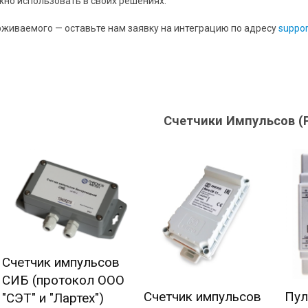
но использовать в своих решениях.
рживаемого — оставьте нам заявку на интеграцию по адресу
suppo
Счетчики Импульсов (
Счетчик импульсов
СИБ (протокол ООО
Счетчик импульсов
Пул
"СЭТ" и "Лартех")