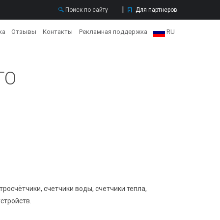
Для партнеров
ка
Отзывы
Контакты
Рекламная поддержка
RU
RU
ГО
EN
росчётчики, счетчики воды, счетчики тепла,
стройств.