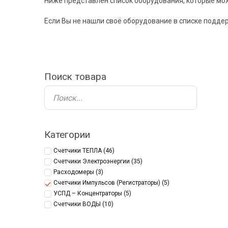
Ниже представлен список оборудования, которые мож
Если Вы не нашли своё оборудование в списке подде
Поиск товара
Категории
Счетчики ТЕПЛА
(46)
Счетчики Электроэнергии
(35)
Расходомеры
(3)
Счетчики Импульсов (Регистраторы)
(5)
УСПД – Концентраторы
(5)
Счетчики ВОДЫ
(10)