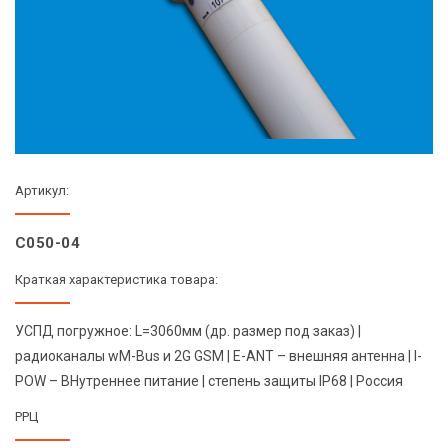
Артикул:
C050-04
Краткая характеристика товара:
УСПД погружное: L=3060мм (др. размер под заказ) |
радиоканалы wM-Bus и 2G GSM | E-ANT – внешняя антенна | I-
POW – ВНутреннее питание | степень защиты IP68 | Россия
РРЦ