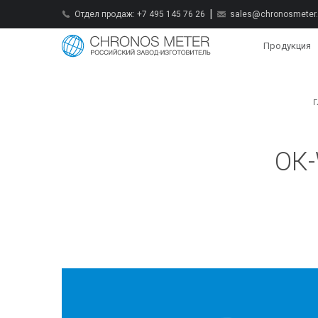
Отдел продаж:
+7 495 145 76 26
sales@chronosmeter.
Продукция
Г
ОК