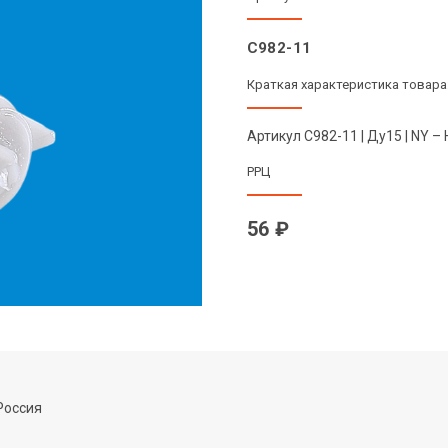
C982-11
Краткая характеристика товара
Артикул C982-11 | Ду15 | NY – 
РРЦ
56 ₽
Россия