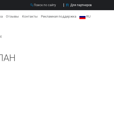
Для партнеров
ка
Отзывы
Контакты
Рекламная поддержка
RU
RU
Е
EN
ПАН