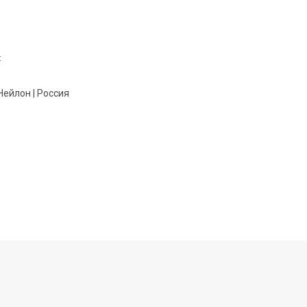
:
Нейлон | Россия