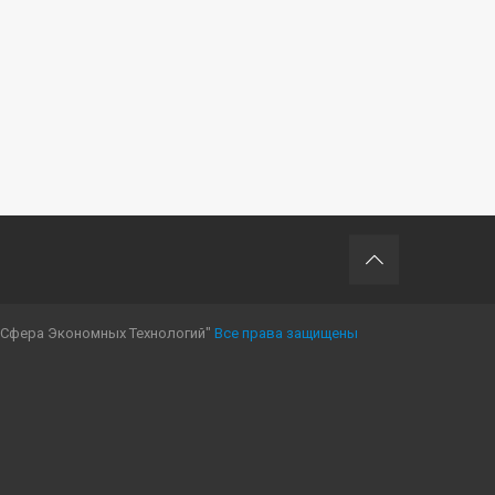
"Сфера Экономных Технологий"
Все права защищены