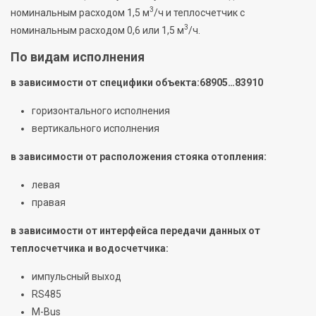
3
номинальным расходом 1,5 м
/ч и теплосчетчик с
3
номинальным расходом 0,6 или 1,5 м
/ч.
По видам исполнения
в зависимости от специфики объекта:68905…83910
горизонтального исполнения
вертикального исполнения
в зависимости от расположения стояка отопления:
левая
правая
в зависимости от интерфейса передачи данных от
теплосчетчика и водосчетчика:
импульсный выход
RS485
M-Bus