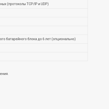
ых (протоколы TCP/IP и UDP)
ного батарейного блока до 6 лет (опционально)
ения.