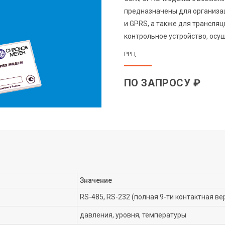
предназначены для организа
и GPRS, а также для трансляц
контрольное устройство, ос
РРЦ
ПО ЗАПРОСУ ₽
Значение
RS-485, RS-232 (полная 9-ти контактная в
давления, уровня, температуры