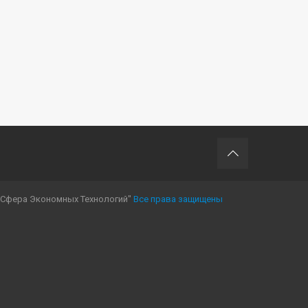
"Сфера Экономных Технологий"
Все права защищены