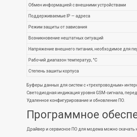
Обмен информацией с внешними устройствами
Поддерживаемые IP — адреса
Режим защиты от зависания
Возникновение нештатных ситуаций
Напряжение внешнего питания, необходимое для пе
Рабочий диапазон температур, °С
Степень зашиты корпуса
Буферы данных для систем с «трехпроводным» интерф
Светодиодная индикация уровня GSM-сигнала, перед
Удаленное конфигурирование и обновление ПО.
Программное обесп
Драйвер и сервисное ПО для модема можно скачать 