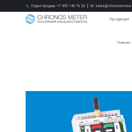
Отдел продаж:
+7 495 145 76 26
sales@chronosmeter.
Продукция
Главная