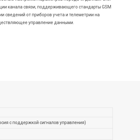
ции канала связи, поддерживающего стандарты GSM
ии сведений от приборов учета и телеметрии на
уществляющее управление данными.
ерсия с поддержкой сигналов управления)