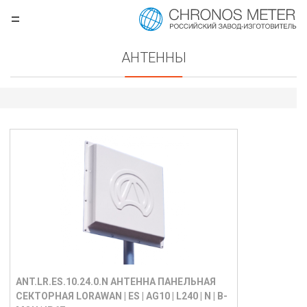
=
.ru
АНТЕННЫ
борудования
ANT.LR.ES.10.24.0.N АНТЕННА ПАНЕЛЬНАЯ
СЕКТОРНАЯ LORAWAN | ES | AG10 | L240 | N | B-