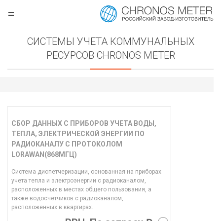
=
.ru
СИСТЕМЫ УЧЕТА КОММУНАЛЬНЫХ
РЕСУРСОВ CHRONOS METER
СБОР ДАННЫХ С ПРИБОРОВ УЧЕТА ВОДЫ,
ТЕПЛА, ЭЛЕКТРИЧЕСКОЙ ЭНЕРГИИ ПО
РАДИОКАНАЛУ С ПРОТОКОЛОМ
LORAWAN(868МГЦ)
борудования
Система диспетчеризации, основанная на приборах
учета тепла и электроэнергии с радиоканалом,
расположенных в местах общего пользования, а
также водосчетчиков с радиоканалом,
расположенных в квартирах.