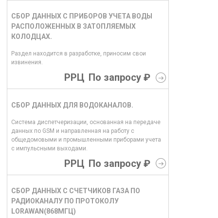
СБОР ДАННЫХ С ПРИБОРОВ УЧЕТА ВОДЫ
РАСПОЛОЖЕННЫХ В ЗАТОПЛЯЕМЫХ
КОЛОДЦАХ.
Раздел находится в разработке, приносим свои
извинения.
РРЦ
По запросу ₽
СБОР ДАННЫХ ДЛЯ ВОДОКАНАЛОВ.
Система диспетчеризации, основанная на передаче
данных по GSM и направленная на работу с
общедомовыми и промышленными приборами учета
с импульсными выходами.
РРЦ
По запросу ₽
СБОР ДАННЫХ С СЧЕТЧИКОВ ГАЗА ПО
РАДИОКАНАЛУ ПО ПРОТОКОЛУ
LORAWAN(868МГЦ)