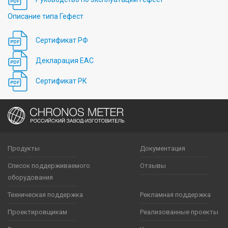
Описание типа Гефест
Сертификат РФ
Декларация EAC
Сертификат РК
Продукты
Документация
Список поддерживаемого
Отзывы
оборудования
Техническая поддержка
Рекламная поддержка
Проектировщикам
Реализованные проекты