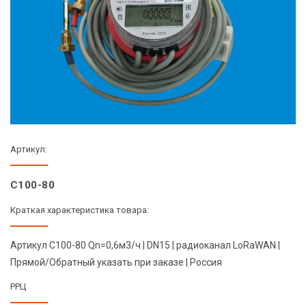
Артикул:
C100-80
Краткая характеристика товара:
Артикул C100-80 Qn=0,6м3/ч | DN15 | радиоканал LoRaWAN |
Прямой/Обратный указать при заказе | Россия
РРЦ