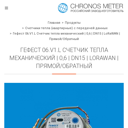
=
.ru
Главная
Продукты
Счетчики тепла (квартирные) с передачей данных
Гефест 06.V1.L Счетчик тепла механический | 0,6 | DN15 | LoRaWAN |
Прямой/Обратный
ГЕФЕСТ 06.V1.L СЧЕТЧИК ТЕПЛА
МЕХАНИЧЕСКИЙ | 0,6 | DN15 | LORAWAN |
ПРЯМОЙ/ОБРАТНЫЙ
борудования